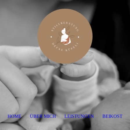
HOME
ÜBER MICH
LEISTUNGEN
BEIKOST