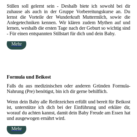
Stillen soll gelernt sein - Deshalb biete ich sowohl bei dir
zuhause als auch in der Gruppe Vorbereitungskurse an. Du
lernst die Vorteile der Wunderkraft Muttermilch, sowie die
Anlegetechniken kennen. Wir klären zudem Mythen auf und
lernen, weshalb die ersten Tage nach der Geburt so wichtig sind
- Für einen entspannten Stillstart für dich und dein Baby.
Mehr
Formula und Beikost
Falls du aus medizinischen oder anderen Gründen Formula-
Nahrung (Pre) benötigst, bin ich dir gerne behilflich.
Wenn dein Baby alle Reifezeichen erfüllt und bereit für Beikost
ist, unterstütze ich dich bei der Einführung und erkläre dir,
worauf du achten kannst, damit dein Baby Freude am Essen hat
und ausgewogen ernährt wird.
Mehr