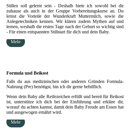
Stillen soll gelernt sein - Deshalb biete ich sowohl bei dir
zuhause als auch in der Gruppe Vorbereitungskurse an. Du
lernst die Vorteile der Wunderkraft Muttermilch, sowie die
Anlegetechniken kennen. Wir klären zudem Mythen auf und
lernen, weshalb die ersten Tage nach der Geburt so wichtig sind
- Für einen entspannten Stillstart für dich und dein Baby.
Mehr
Formula und Beikost
Falls du aus medizinischen oder anderen Gründen Formula-
Nahrung (Pre) benötigst, bin ich dir gerne behilflich.
Wenn dein Baby alle Reifezeichen erfüllt und bereit für Beikost
ist, unterstütze ich dich bei der Einführung und erkläre dir,
worauf du achten kannst, damit dein Baby Freude am Essen hat
und ausgewogen ernährt wird.
Mehr