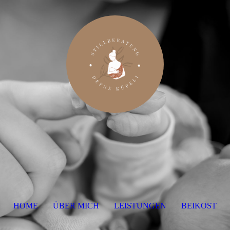
HOME
ÜBER MICH
LEISTUNGEN
BEIKOST