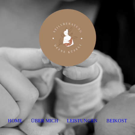
HOME
ÜBER MICH
LEISTUNGEN
BEIKOST